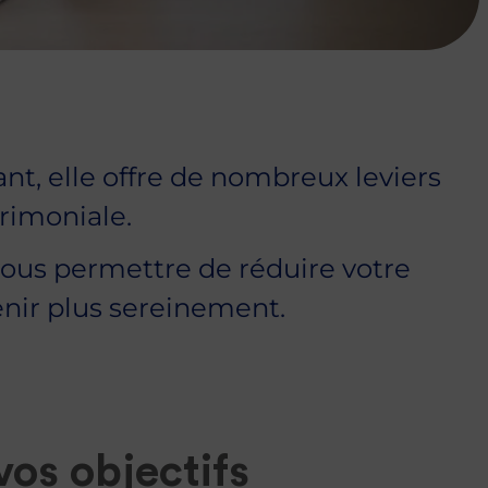
nt, elle offre de nombreux leviers
je prends rendez-vous
trimoniale.
 vous permettre de réduire votre
enir plus sereinement.
vos objectifs