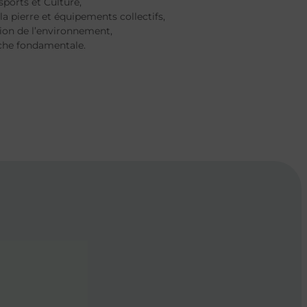
 sports et Culture,
 la pierre et équipements collectifs,
ion de l’environnement,
che fondamentale.