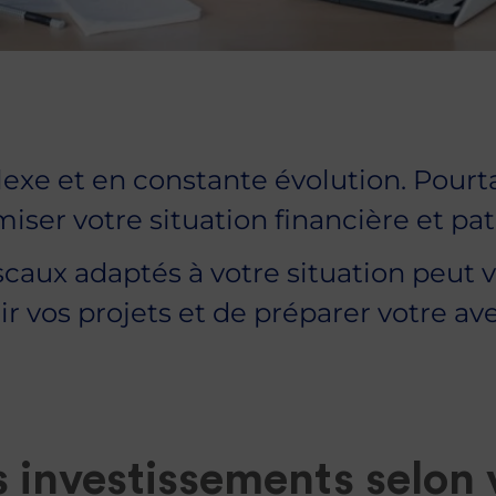
exe et en constante évolution. Pourta
iser votre situation financière et pa
fiscaux adaptés à votre situation peut
ir vos projets et de préparer votre av
 investissements selon 