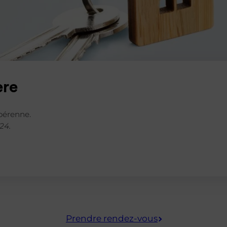
ère
pérenne.
24.
Prendre rendez-vous