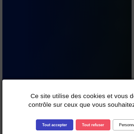
Ce site utilise des cookies et vous 
contrôle sur ceux que vous souhaitez
Tout accepter
Tout refuser
Personna