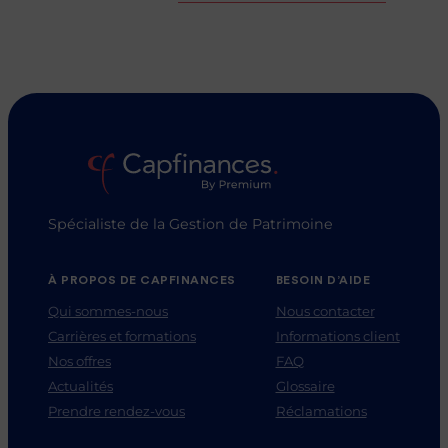
Spécialiste de la Gestion de Patrimoine
À PROPOS DE CAPFINANCES
BESOIN D’AIDE
Qui sommes-nous
Nous contacter
Carrières et formations
Informations client
Nos offres
FAQ
Actualités
Glossaire
Prendre rendez-vous
Réclamations