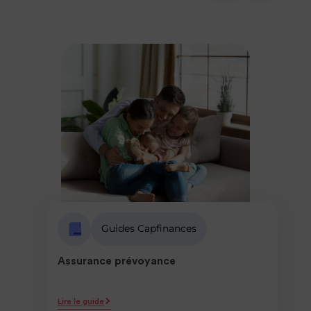
Guides Capfinances
Assurance prévoyance
Lire le guide