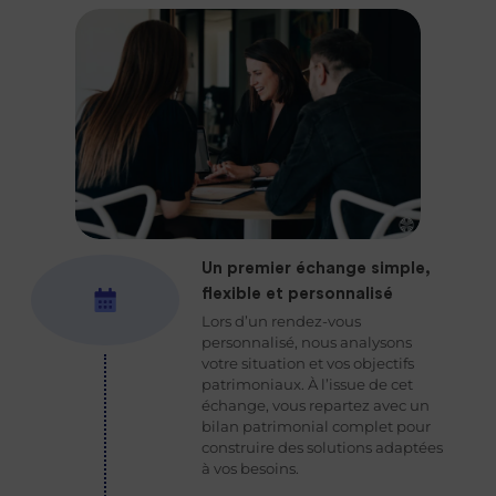
Un premier échange simple,
flexible et personnalisé
Lors d’un rendez-vous
personnalisé, nous analysons
votre situation et vos objectifs
patrimoniaux. À l’issue de cet
échange, vous repartez avec un
bilan patrimonial complet pour
construire des solutions adaptées
à vos besoins.