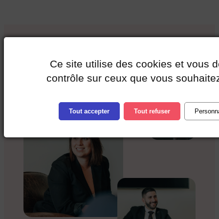
Ce site utilise des cookies et vous 
contrôle sur ceux que vous souhaitez
Tout accepter
Tout refuser
Personna