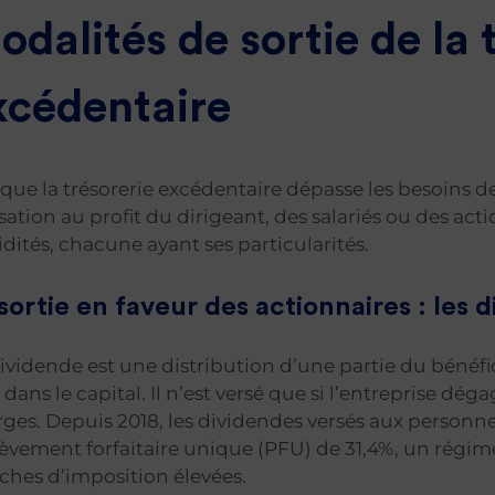
odalités de sortie de la 
xcédentaire
que la trésorerie excédentaire dépasse les besoins de
isation au profit du dirigeant, des salariés ou des acti
idités, chacune ayant ses particularités.
sortie en faveur des actionnaires : les 
ividende est une distribution d’une partie du bénéfi
 dans le capital. Il n’est versé que si l’entreprise d
ges. Depuis 2018, les dividendes versés aux personn
èvement forfaitaire unique (PFU) de 31,4%, un régi
ches d’imposition élevées.