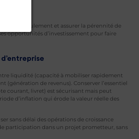
 fonds de roulement et assurer la pérennité de
uses opportunités d’investissement pour faire
 d’entreprise
ntre liquidité (capacité à mobiliser rapidement
nt (génération de revenus). Conserver l’essentiel
courant, livret) est sécurisant mais peut
de d’inflation qui érode la valeur réelle des
er sans délai des opérations de croissance
e de participation dans un projet prometteur, sans