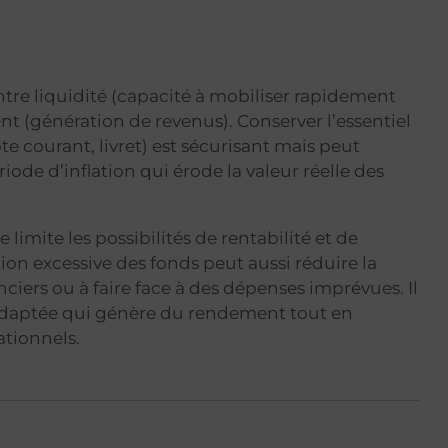
ntre liquidité (capacité à mobiliser rapidement
nt (génération de revenus). Conserver l’essentiel
courant, livret) est sécurisant mais peut
de d’inflation qui érode la valeur réelle des
e limite les possibilités de rentabilité et de
ion excessive des fonds peut aussi réduire la
ciers ou à faire face à des dépenses imprévues. Il
 adaptée qui génère du rendement tout en
ationnels.