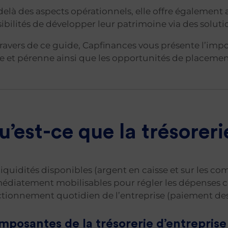
elà des aspects opérationnels, elle offre également
ibilités de développer leur patrimoine via des solut
ravers de ce guide, Capfinances vous présente l’impor
e et pérenne ainsi que les opportunités de placemen
u’est-ce que la trésoreri
liquidités disponibles (argent en caisse et sur les c
diatement mobilisables pour régler les dépenses cou
tionnement quotidien de l’entreprise (paiement des fo
posantes de la trésorerie d’entreprise