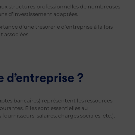
 aux structures professionnelles de nombreuses
ions d’investissement adaptées.
tance d’une trésorerie d’entreprise à la fois
t associées.
e d’entreprise ?
omptes bancaires) représentent les ressources
rantes. Elles sont essentielles au
urnisseurs, salaires, charges sociales, etc.).