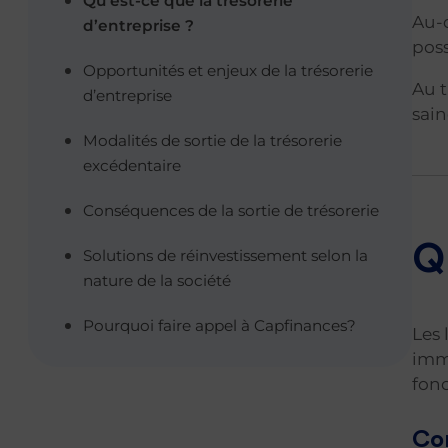
Qu’est-ce que la trésorerie
Au-d
d’entreprise ?
poss
Opportunités et enjeux de la trésorerie
Au t
d’entreprise
sain
Modalités de sortie de la trésorerie
excédentaire
Conséquences de la sortie de trésorerie
Q
Solutions de réinvestissement selon la
nature de la société
Pourquoi faire appel à Capfinances?
Les 
immé
fonc
Com