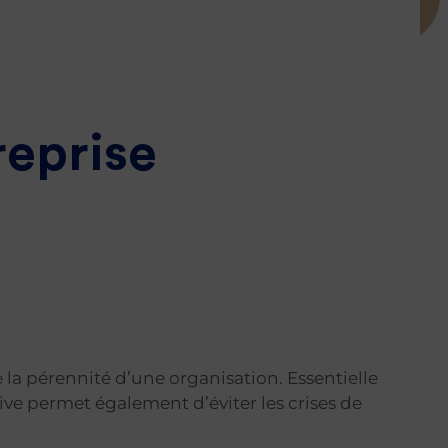
reprise
je prends rendez-vous
 la pérennité d’une organisation. Essentielle
ntive permet également d’éviter les crises de