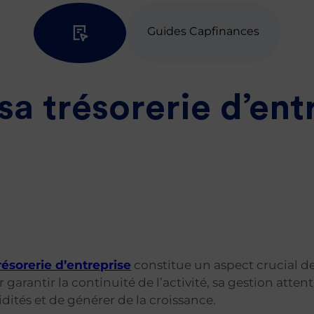
Guides Capfinances
sa trésorerie d’ent
résorerie d’entreprise
constitue un aspect crucial de
 garantir la continuité de l’activité, sa gestion atte
idités et de générer de la croissance.