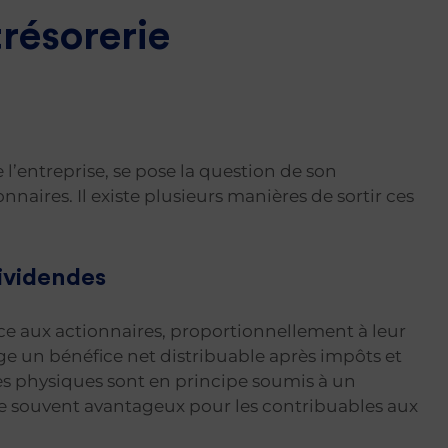
trésorerie
 l’entreprise, se pose la question de son
onnaires. Il existe plusieurs manières de sortir ces
dividendes
ce aux actionnaires, proportionnellement à leur
égage un bénéfice net distribuable après impôts et
es physiques sont en principe soumis à un
me souvent avantageux pour les contribuables aux