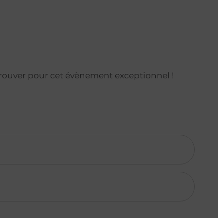
trouver pour cet évènement exceptionnel !
je prends rendez-vous