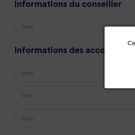
Informations du conseiller
Ce
Informations des accompagn