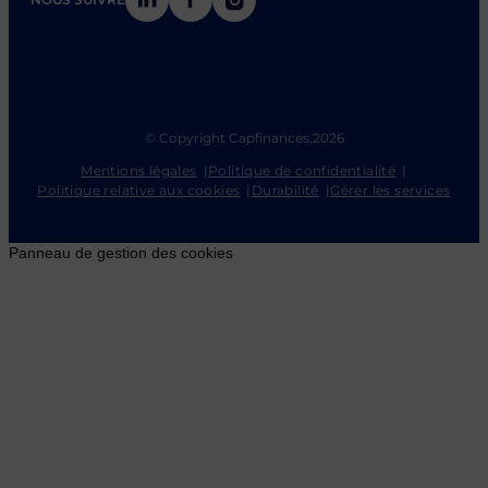
© Copyright Capfinances,
2026
Mentions légales
Politique de confidentialité
Politique relative aux cookies
Durabilité
Gérer les services
Panneau de gestion des cookies