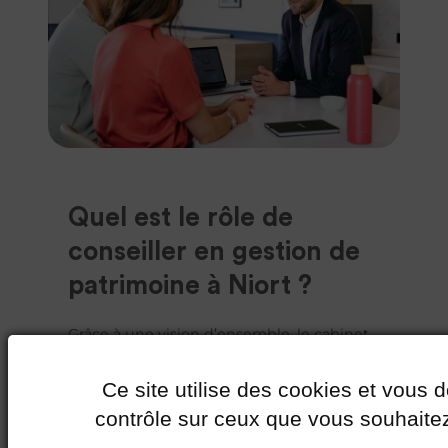
Quel est le rôle de
conseiller en gestion de
patrimoine à Niort ?
Grâce à une vision d’ensemble, le cabinet
propose des solutions diversifiées et
ajustées à vos enjeux (financier,
Ce site utilise des cookies et vous 
prévoyance, retraite…).
contrôle sur ceux que vous souhaitez
Quel que soit votre parcours ou votre